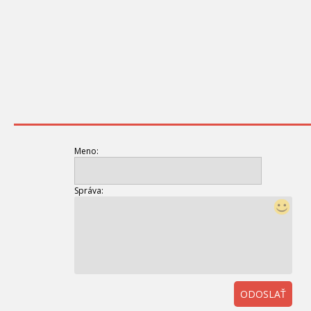
Meno:
Správa:
ODOSLAŤ