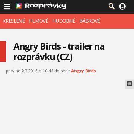
KRESLENÉ
FILMOVÉ
HUDOBNÉ
BÁBKOVÉ
Angry Birds - trailer na
rozprávku (CZ)
pridané 2.3.2016 o 10:44 do série
Angry Birds