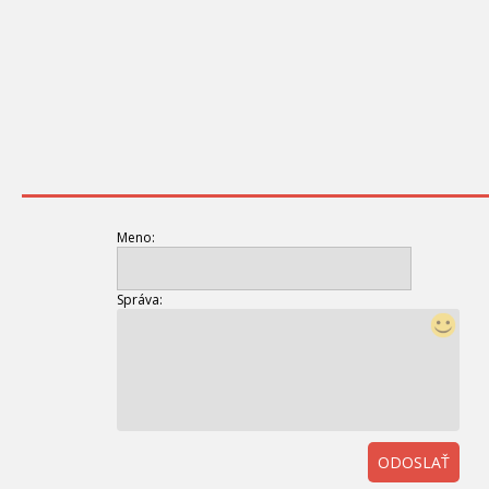
Meno:
Správa:
ODOSLAŤ