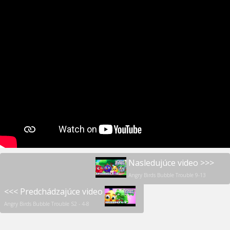
Nasledujúce video >>>
Angry Birds Bubble Trouble 9-13
<<< Predchádzajúce video
Angry Birds Bubble Trouble S2 - 4-8