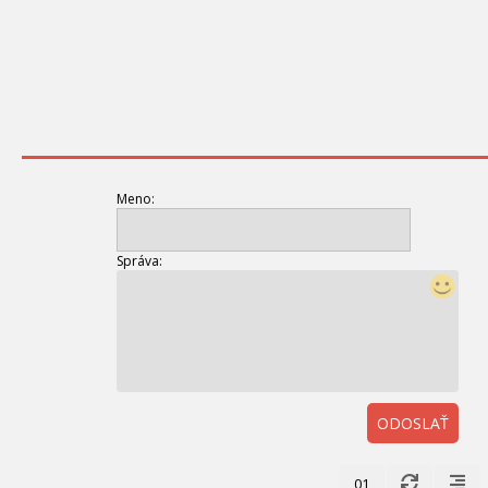
Meno:
Správa:
ODOSLAŤ
01