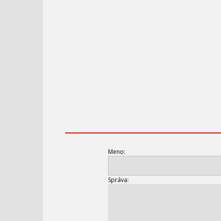
Meno:
Správa: