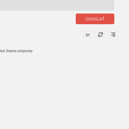
ODOSLAŤ
01
tiaľ žiadne príspevky