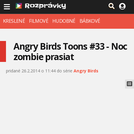
KRESLENÉ
FILMOVÉ
HUDOBNÉ
BÁBKOVÉ
Angry Birds Toons #33 - Noc
zombie prasiat
pridané 26.2.2014 o 11:44 do série
Angry Birds