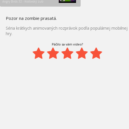
Angry Birds 32 - Kráľovský zub
Pozor na zombie prasatá.
Séria krátkych animovaných rozprávok podľa populárnej mobilnej
hry.
Páčilo sa vám video?