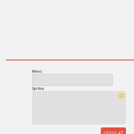
Meno:
Správa:
ODOSLAŤ